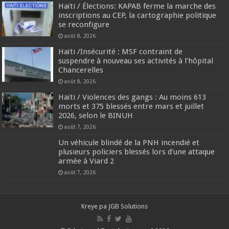
Haïti / Élections: KAPAB ferme la marche des
inscriptions au CEP, la cartographie politique
se reconfigure
août 8, 2026
Haïti /Insécurité : MSF contraint de
suspendre à nouveau ses activités à l’hôpital
Chancerelles
août 8, 2026
Haïti / Violences des gangs : Au moins 613
morts et 375 blessés entre mars et juillet
2026, selon le BINUH
août 7, 2026
Un véhicule blindé de la PNH incendié et
plusieurs policiers blessés lors d’une attaque
armée à Viard 2
août 7, 2026
Kreye pa
JGB Solutions