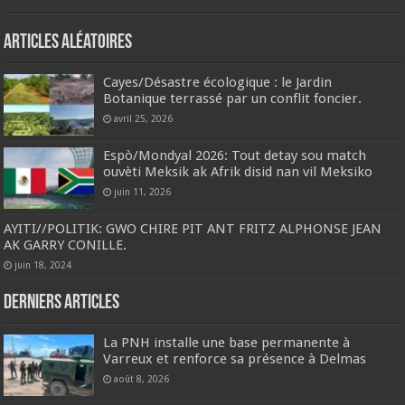
Articles aléatoires
Cayes/Désastre écologique : le Jardin
Botanique terrassé par un conflit foncier.
avril 25, 2026
Espò/Mondyal 2026: Tout detay sou match
ouvèti Meksik ak Afrik disid nan vil Meksiko
juin 11, 2026
AYITI//POLITIK: GWO CHIRE PIT ANT FRITZ ALPHONSE JEAN
AK GARRY CONILLE.
juin 18, 2024
Derniers articles
La PNH installe une base permanente à
Varreux et renforce sa présence à Delmas
août 8, 2026