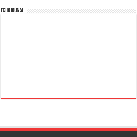
Echojounal