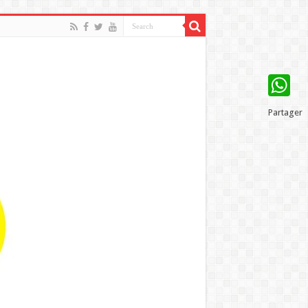
WhatsAp
Partager