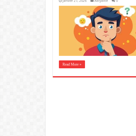
janvier 27, 2026
Aktyalite
0
Read More »