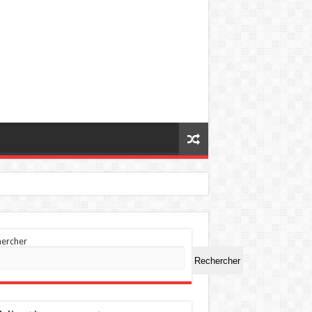
hercher
Rechercher