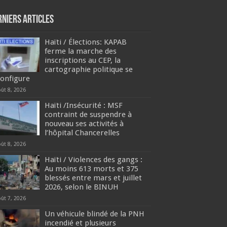
rniers articles
Haïti / Élections: KAPAB
ferme la marche des
inscriptions au CEP, la
cartographie politique se
configure
oût 8, 2026
Haïti /Insécurité : MSF
contraint de suspendre à
nouveau ses activités à
l’hôpital Chancerelles
oût 8, 2026
Haïti / Violences des gangs :
Au moins 613 morts et 375
blessés entre mars et juillet
2026, selon le BINUH
oût 7, 2026
Un véhicule blindé de la PNH
incendié et plusieurs