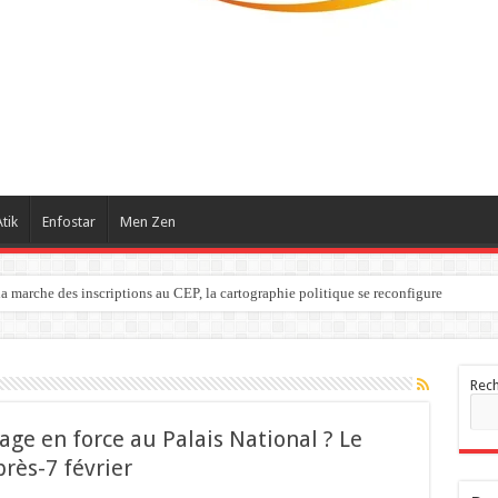
tik
Enfostar
Men Zen
a marche des inscriptions au CEP, la cartographie politique se reconfigure
Rec
sage en force au Palais National ? Le
près-7 février