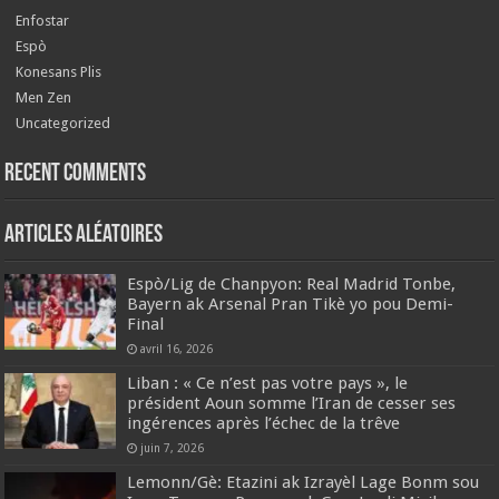
Enfostar
Espò
Konesans Plis
Men Zen
Uncategorized
Recent Comments
Articles aléatoires
Espò/Lig de Chanpyon: Real Madrid Tonbe,
Bayern ak Arsenal Pran Tikè yo pou Demi-
Final
avril 16, 2026
‎Liban : « Ce n’est pas votre pays », le
président Aoun somme l’Iran de cesser ses
ingérences après l’échec de la trêve
juin 7, 2026
Lemonn/Gè: Etazini ak Izrayèl Lage Bonm sou