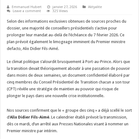
Emmanuel Hubert
janvier 27, 2026
Aktyalite
Leave a comment
325 Views
​Selon des informations exclusives obtenues de sources proches du
dossier, une majorité de conseillers présidentiels s’active pour
prolonger leur mandat au-delà de l’échéance du 7 février 2026. Ce
plan prévoit également le limogeage imminent du Premier ministre
defacto, Alix Didier Fils-Aimé.
​Le climat politique s’alourdit brusquement à Port-au-Prince. Alors que
la transition devait théoriquement aboutir à une passation de pouvoir
dans moins de deux semaines, un document confidentiel élaboré par
cinq membres du Conseil Présidentiel de Transition chacun a son tour
(CPT) révèle une stratégie de maintien au pouvoir qui risque de
plonger le pays dans une nouvelle crise institutionnelle.
​Nos sources confirment que le « groupe des cinq » a déjà scellé le sort
d’
Alix Didier Fils-Aimé
. Le calendrier établi prévoit la transmission,
dès ce mardi, d’un arrêté aux Presses Nationales visant à nommer un
Premier ministre par intérim.