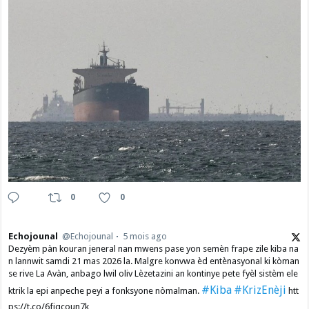
0
0
Echojounal
@Echojounal
5 mois ago
Dezyèm pàn kouran jeneral nan mwens pase yon semèn frape zile kiba na
n lannwit samdi 21 mas 2026 la. Malgre konvwa èd entènasyonal ki kòman
se rive La Avàn, anbago lwil oliv Lèzetazini an kontinye pete fyèl sistèm ele
#Kiba
#KrizEnèji
ktrik la epi anpeche peyi a fonksyone nòmalman.
htt
ps://t.co/6fjqcoun7k