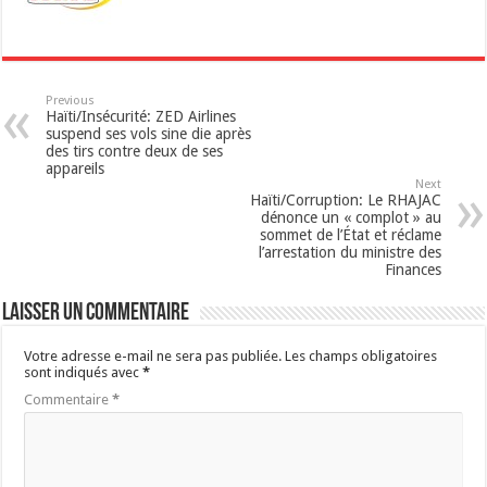
p
Previous
Haïti/Insécurité: ZED Airlines
suspend ses vols sine die après
des tirs contre deux de ses
appareils
Next
Haïti/Corruption: Le RHAJAC
dénonce un « complot » au
sommet de l’État et réclame
l’arrestation du ministre des
Finances
Laisser un commentaire
Votre adresse e-mail ne sera pas publiée.
Les champs obligatoires
sont indiqués avec
*
Commentaire
*