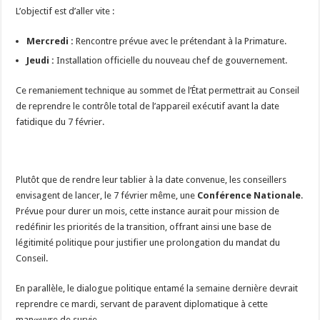
​L’objectif est d’aller vite :
Mercredi :
Rencontre prévue avec le prétendant à la Primature.
Jeudi :
Installation officielle du nouveau chef de gouvernement.
​Ce remaniement technique au sommet de l’État permettrait au Conseil
de reprendre le contrôle total de l’appareil exécutif avant la date
fatidique du 7 février.
​Plutôt que de rendre leur tablier à la date convenue, les conseillers
envisagent de lancer, le 7 février même, une
Conférence Nationale
.
Prévue pour durer un mois, cette instance aurait pour mission de
redéfinir les priorités de la transition, offrant ainsi une base de
légitimité politique pour justifier une prolongation du mandat du
Conseil.
​En parallèle, le dialogue politique entamé la semaine dernière devrait
reprendre ce mardi, servant de paravent diplomatique à cette
manœuvre de survie.