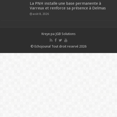
La PNH installe une base permanente à
Varreux et renforce sa présence à Delmas
août 8, 2026
Kreye pa
JGB Solutions
© Echojounal Tout droit reservé 2026