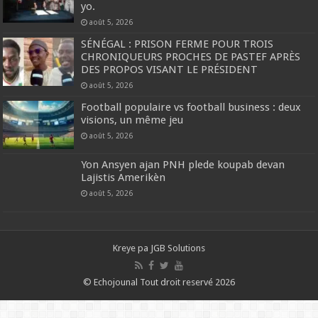
yo.
août 5, 2026
SÉNÉGAL : PRISON FERME POUR TROIS
CHRONIQUEURS PROCHES DE PASTEF APRÈS
DES PROPOS VISANT LE PRÉSIDENT
août 5, 2026
Football populaire vs football business : deux
visions, un même jeu
août 5, 2026
Yon Ansyen ajan PNH plede koupab devan
Lajistis Amerikèn
août 5, 2026
Kreye pa
JGB Solutions
© Echojounal Tout droit reservé 2026