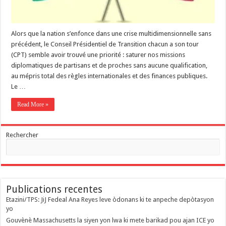
Alors que la nation s’enfonce dans une crise multidimensionnelle sans
précédent, le Conseil Présidentiel de Transition chacun a son tour
(CPT) semble avoir trouvé une priorité : saturer nos missions
diplomatiques de partisans et de proches sans aucune qualification,
au mépris total des règles internationales et des finances publiques. ​
Le …
Read More »
Rechercher
Publications recentes
Etazini/TPS: JiJ Fedeal Ana Reyes leve òdonans ki te anpeche depòtasyon
yo
Gouvènè Massachusetts la siyen yon lwa ki mete barikad pou ajan ICE yo