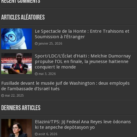
Recent Comments
Articles aléatoires
Le Spectacle de la Honte : Entre Trahisons et
Soumission à l’Étranger
janvier 25, 2026
Sport/LDC/L’Éclat d’Haïti : Melchie Dumornay
propulse l’OL en finale, la jeunesse haïtienne
conquiert le monde
mai 3, 2026
Fusillade devant le musée juif de Washington : deux employés
de l’ambassade d’Israël tués
mai 22, 2025
Derniers articles
Etazini/TPS: JiJ Fedeal Ana Reyes leve òdonans
ki te anpeche depòtasyon yo
août 6, 2026