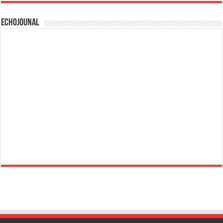
Echojounal