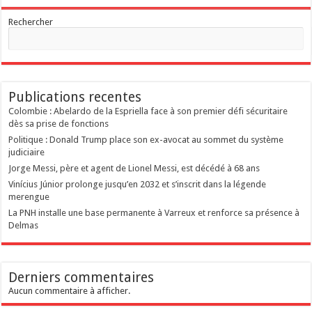
Rechercher
Publications recentes
Colombie : Abelardo de la Espriella face à son premier défi sécuritaire
dès sa prise de fonctions
Politique : Donald Trump place son ex-avocat au sommet du système
judiciaire
Jorge Messi, père et agent de Lionel Messi, est décédé à 68 ans
Vinícius Júnior prolonge jusqu’en 2032 et s’inscrit dans la légende
merengue
La PNH installe une base permanente à Varreux et renforce sa présence à
Delmas
Derniers commentaires
Aucun commentaire à afficher.