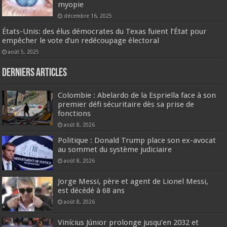
myopie
décembre 16, 2025
États-Unis: des élus démocrates du Texas fuient l’État pour
empêcher le vote d’un redécoupage électoral
août 5, 2025
Derniers articles
Colombie : Abelardo de la Espriella face à son
premier défi sécuritaire dès sa prise de
fonctions
août 8, 2026
Politique : Donald Trump place son ex-avocat
au sommet du système judiciaire
août 8, 2026
Jorge Messi, père et agent de Lionel Messi,
est décédé à 68 ans
août 8, 2026
Vinícius Júnior prolonge jusqu’en 2032 et