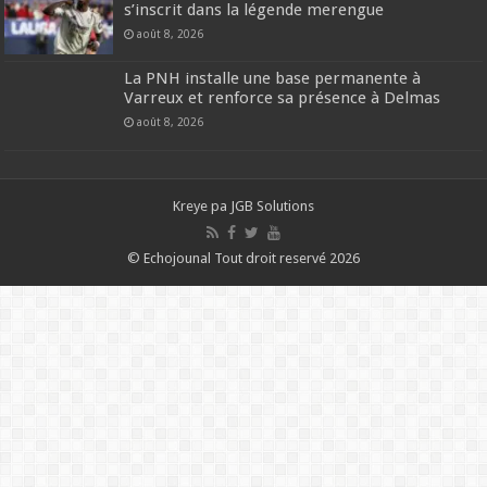
s’inscrit dans la légende merengue
août 8, 2026
La PNH installe une base permanente à
Varreux et renforce sa présence à Delmas
août 8, 2026
Kreye pa
JGB Solutions
© Echojounal Tout droit reservé 2026