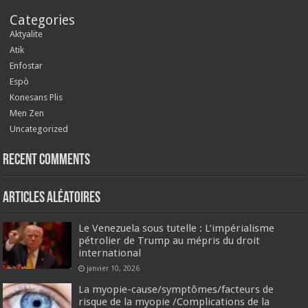
Categories
Aktyalite
Atik
Enfostar
Espò
Konesans Plis
Men Zen
Uncategorized
Recent Comments
Articles aléatoires
Le Venezuela sous tutelle : L’impérialisme
pétrolier de Trump au mépris du droit
international
janvier 10, 2026
La myopie-cause/symptômes/facteurs de
risque de la myopie /Complications de la