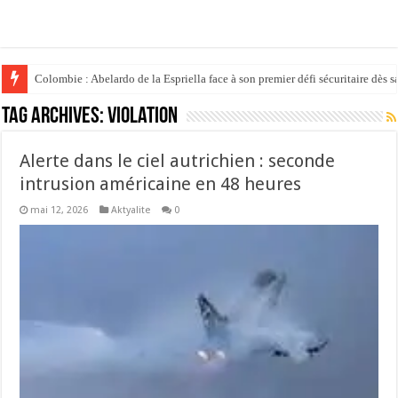
Colombie : Abelardo de la Espriella face à son premier défi sécuritaire dès s
Tag Archives:
violation
Alerte dans le ciel autrichien : seconde
intrusion américaine en 48 heures
mai 12, 2026
Aktyalite
0