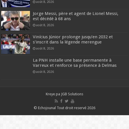
août 8, 2026
Jorge Messi, père et agent de Lionel Messi,
est décédé à 68 ans
août 8, 2026
Vinícius Júnior prolonge jusqu’en 2032 et
s’inscrit dans la légende merengue
août 8, 2026
La PNH installe une base permanente à
Varreux et renforce sa présence à Delmas
août 8, 2026
Kreye pa
JGB Solutions
© Echojounal Tout droit reservé 2026