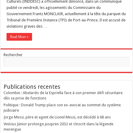
Culturels (INDDESC) a officiellement dénoncé, dans un communiqué
publié ce vendredi, les agissements du Commissaire du
Gouvernement Frantz MONCLAIR, actuellement à la tête du parquet du
Tribunal de Première Instance (TPI) de Port-au-Prince. Il est accusé de
violations graves des …
Read More »
Rechercher
Publications recentes
Colombie : Abelardo de la Espriella face à son premier défi sécuritaire
dès sa prise de fonctions
Politique : Donald Trump place son ex-avocat au sommet du système
judiciaire
Jorge Messi, père et agent de Lionel Messi, est décédé à 68 ans
Vinícius Júnior prolonge jusqu’en 2032 et s’inscrit dans la légende
merengue