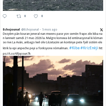
0
0
Echojounal
@Echojounal
5 mois ago
Dezyèm pàn kouran jeneral nan mwens pase yon semèn frape zile kiba na
n lannwit samdi 21 mas 2026 la. Malgre konvwa èd entènasyonal ki kòman
se rive La Avàn, anbago lwil oliv Lèzetazini an kontinye pete fyèl sistèm ele
#Kiba
#KrizEnèji
ktrik la epi anpeche peyi a fonksyone nòmalman.
htt
ps://t.co/6fjqcoun7k