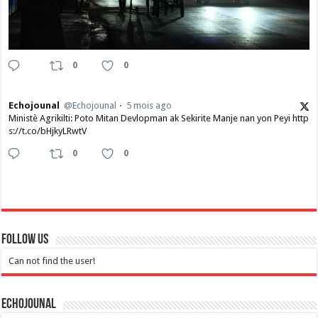
0
0
Echojounal
@Echojounal
5 mois ago
Ministè Agrikilti: Poto Mitan Devlopman ak Sekirite Manje nan yon Peyi http
s://t.co/bHjkyLRwtV
0
0
Follow Us
Can not find the user!
Echojounal