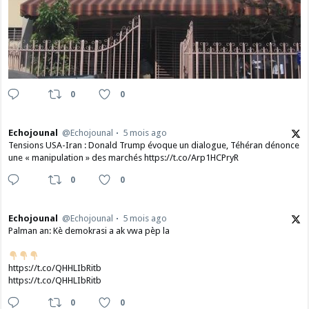
0
0
Echojounal
@Echojounal
5 mois ago
Tensions USA-Iran : Donald Trump évoque un dialogue, Téhéran dénonce
une « manipulation » des marchés https://t.co/Arp1HCPryR
0
0
Echojounal
@Echojounal
5 mois ago
Palman an: Kè demokrasi a ak vwa pèp la
https://t.co/QHHLIbRitb
https://t.co/QHHLIbRitb
0
0