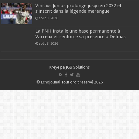
Vinícius Júnior prolonge jusqu’en 2032 et
s’inscrit dans la légende merengue
août 8, 2026
La PNH installe une base permanente à
Varreux et renforce sa présence à Delmas
août 8, 2026
Kreye pa
JGB Solutions
© Echojounal Tout droit reservé 2026