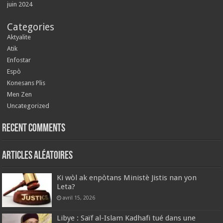
juin 2024
Categories
Aktyalite
Atik
Enfostar
Espò
Konesans Plis
Men Zen
Uncategorized
Recent Comments
Articles aléatoires
Ki wòl ak enpòtans Ministè Jistis nan yon
Leta?
avril 15, 2026
Libye : Saïf al-Islam Kadhafi tué dans une