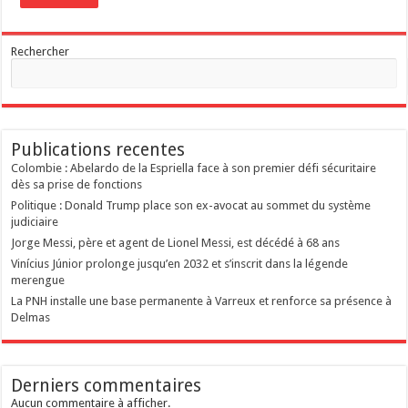
Rechercher
Publications recentes
Colombie : Abelardo de la Espriella face à son premier défi sécuritaire
dès sa prise de fonctions
Politique : Donald Trump place son ex-avocat au sommet du système
judiciaire
Jorge Messi, père et agent de Lionel Messi, est décédé à 68 ans
Vinícius Júnior prolonge jusqu’en 2032 et s’inscrit dans la légende
merengue
La PNH installe une base permanente à Varreux et renforce sa présence à
Delmas
Derniers commentaires
Aucun commentaire à afficher.