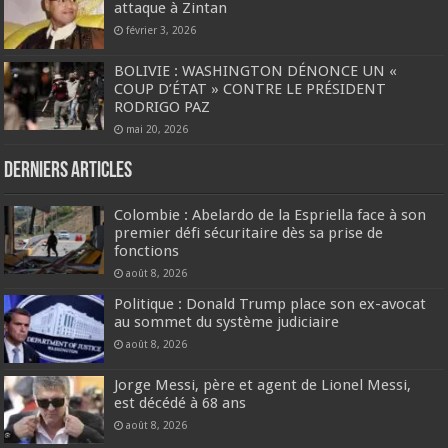
attaque à Zintan
février 3, 2026
BOLIVIE : WASHINGTON DÉNONCE UN «
COUP D’ÉTAT » CONTRE LE PRÉSIDENT
RODRIGO PAZ
mai 20, 2026
Derniers articles
Colombie : Abelardo de la Espriella face à son
premier défi sécuritaire dès sa prise de
fonctions
août 8, 2026
Politique : Donald Trump place son ex-avocat
au sommet du système judiciaire
août 8, 2026
Jorge Messi, père et agent de Lionel Messi,
est décédé à 68 ans
août 8, 2026