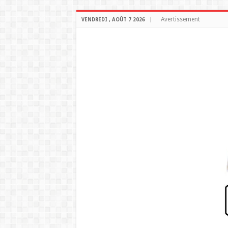
Avertissement
VENDREDI , AOÛT 7 2026