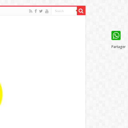
WhatsAp
Partager