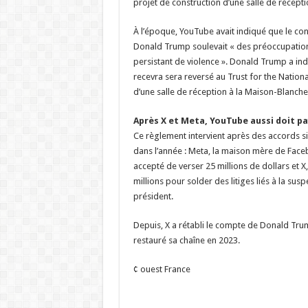
projet de construction d’une salle de récept
À l’époque, YouTube avait indiqué que le con
Donald Trump soulevait « des préoccupation
persistant de violence ». Donald Trump a indi
recevra sera reversé au Trust for the National
d’une salle de réception à la Maison-Blanche
Après X et Meta, YouTube aussi doit pa
Ce règlement intervient après des accords si
dans l’année : Meta, la maison mère de Face
accepté de verser 25 millions de dollars et X
millions pour solder des litiges liés à la su
président.
Depuis, X a rétabli le compte de Donald Tru
restauré sa chaîne en 2023.
¢ ouest France