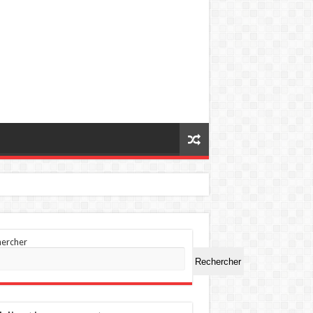
hercher
Rechercher