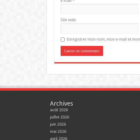
E-mail
*
Site web
Enregistrer mon nom, mon e-mail et mon
Archives
août 2026
juillet 2026
juin 2026
mai 2026
avril 2026