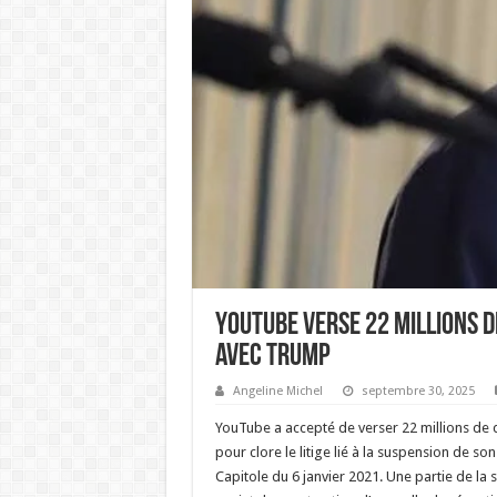
YouTube verse 22 millions 
avec Trump
Angeline Michel
septembre 30, 2025
YouTube a accepté de verser 22 millions de
pour clore le litige lié à la suspension de s
Capitole du 6 janvier 2021. Une partie de la