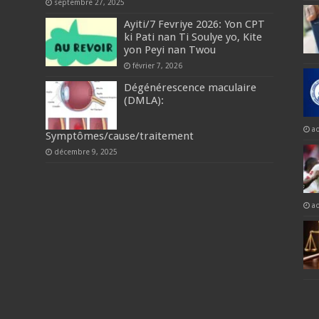
septembre 27, 2025
Ayiti/7 Fevriye 2026: Yon CPT
ki Pati nan Ti Soulye yo, Kite
yon Peyi nan Twou
février 7, 2026
Dégénérescence maculaire
(DMLA):
a
Symptômes/cause/traitement
décembre 9, 2025
a