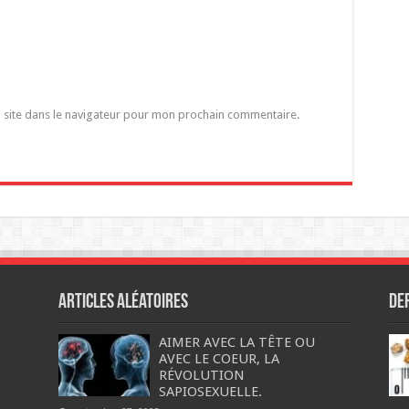
 site dans le navigateur pour mon prochain commentaire.
Articles aléatoires
De
AIMER AVEC LA TÊTE OU
AVEC LE COEUR, LA
RÉVOLUTION
SAPIOSEXUELLE.