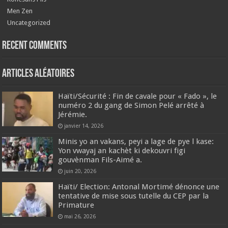
Men Zen
Uncategorized
Recent Comments
Articles aléatoires
Haïti/​Sécurité : Fin de cavale pour « Fado », le
numéro 2 du gang de Simon Pelé arrêté à
Jérémie.
janvier 14, 2026
Minis yo an vakans, peyi a lage de pye l kase:
Yon vwayaj an kachèt ki dekouvri figi
gouvènman Fils-Aimé a.
juin 20, 2026
Haïti/ Election: Antonal Mortimé dénonce une
tentative de mise sous tutelle du CEP par la
Primature
mai 26, 2026