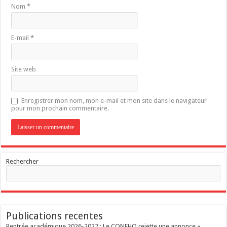
Nom
*
E-mail
*
Site web
Enregistrer mon nom, mon e-mail et mon site dans le navigateur
pour mon prochain commentaire.
Rechercher
Publications recentes
Rentrée académique 2026-2027 : Le CONEHQ rejette une annonce «