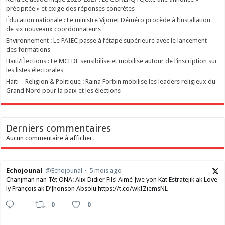
précipitée » et exige des réponses concrètes
Éducation nationale : Le ministre Vijonet Déméro procède à l’installation
de six nouveaux coordonnateurs
Environnement : Le PAIEC passe à l’étape supérieure avec le lancement
des formations
Haïti/Élections : Le MCFDF sensibilise et mobilise autour de l’inscription sur
les listes électorales
Haïti – Religion & Politique : Raina Forbin mobilise les leaders religieux du
Grand Nord pour la paix et les élections
Derniers commentaires
Aucun commentaire à afficher.
Echojounal
@Echojounal
5 mois ago
Chanjman nan Tèt ONA: Alix Didier Fils-Aimé Jwe yon Kat Estratejik ak Love
ly François ak D’Jhonson Absolu https://t.co/wkIZiemsNL
0
0