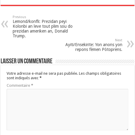
Previous
Lemond/konfli: Prezidan peyi
Kolonbi an leve tout plim sou do
prezidan ameriken an, Donald
Trump.
Next
Ayiti/Ensekirite: Yon anons yon
repons fèmen Pòtoprens.
Laisser un commentaire
Votre adresse e-mail ne sera pas publiée.
Les champs obligatoires
sont indiqués avec
*
Commentaire
*