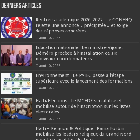
Derniers articles
Rentrée académique 2026-2027 : Le CONEHQ
rejette une annonce « précipitée » et exige
des réponses concrètes
août 10, 2026
Éducation nationale : Le ministre Vijonet
Déméro procède à l’installation de six
nouveaux coordonnateurs
août 10, 2026
Environnement : Le PAIEC passe à l’étape
supérieure avec le lancement des formations
août 10, 2026
Haïti/Élections : Le MCFDF sensibilise et
mobilise autour de l’inscription sur les listes
électorales
août 10, 2026
Haïti – Religion & Politique : Raina Forbin
mobilise les leaders religieux du Grand Nord
pour la paix et les élections