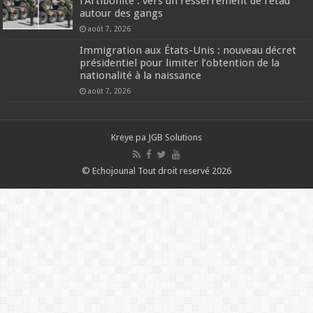
l’Artibonite : vers un resserrement de l’étau
autour des gangs
août 7, 2026
Immigration aux États-Unis : nouveau décret
présidentiel pour limiter l’obtention de la
nationalité à la naissance
août 7, 2026
Kreye pa
JGB Solutions
© Echojounal Tout droit reservé 2026