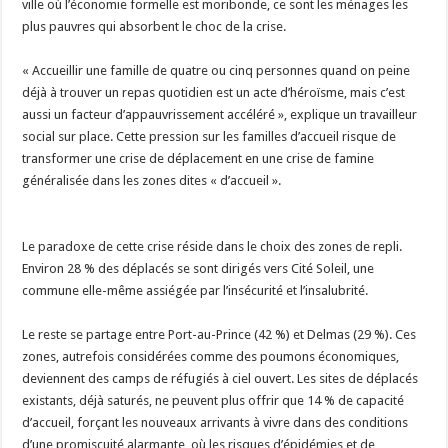
ville où l’économie formelle est moribonde, ce sont les ménages les
plus pauvres qui absorbent le choc de la crise.
‎​« Accueillir une famille de quatre ou cinq personnes quand on peine
déjà à trouver un repas quotidien est un acte d’héroïsme, mais c’est
aussi un facteur d’appauvrissement accéléré », explique un travailleur
social sur place. Cette pression sur les familles d’accueil risque de
transformer une crise de déplacement en une crise de famine
généralisée dans les zones dites « d’accueil ».
‎​Le paradoxe de cette crise réside dans le choix des zones de repli.
Environ 28 % des déplacés se sont dirigés vers Cité Soleil, une
commune elle-même assiégée par l’insécurité et l’insalubrité.
‎​Le reste se partage entre Port-au-Prince (42 %) et Delmas (29 %). Ces
zones, autrefois considérées comme des poumons économiques,
deviennent des camps de réfugiés à ciel ouvert. Les sites de déplacés
existants, déjà saturés, ne peuvent plus offrir que 14 % de capacité
d’accueil, forçant les nouveaux arrivants à vivre dans des conditions
d’une promiscuité alarmante, où les risques d’épidémies et de