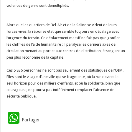
violences de genre sont démultipliés.
‎​Alors que les quartiers de Bel-Air et de la Saline se vident de leurs
forces vives, la réponse étatique semble toujours en décalage avec
l’urgence du terrain. Ce déplacement massif ne fait pas que gonfler
les chiffres de l’aide humanitaire ; il paralyse les derniers axes de
circulation menant au port et aux centres de distribution, étranglant un
peu plus l’économie de la capitale.
‎​Ces 5 836 personnes ne sont pas seulement des statistiques de l’OIM.
Elles sont le visage d’une ville qui se fragmente, où la rue devient le
seul horizon pour des milliers d’enfants, et où la solidarité, bien que
courageuse, ne pourra pas indéfiniment remplacer l’absence de
sécurité publique.
W
Partager
h