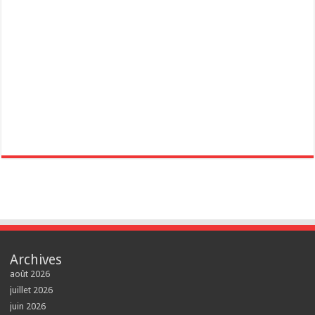
Archives
août 2026
juillet 2026
juin 2026