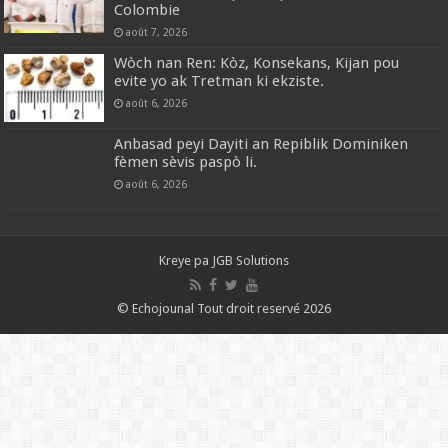
Colombie
août 7, 2026
Wòch nan Ren: Kòz, Konsekans, Kijan pou
evite yo ak Tretman ki ekziste.
août 6, 2026
Anbasad peyi Dayiti an Repiblik Dominiken
fèmen sèvis paspò li.
août 6, 2026
Kreye pa
JGB Solutions
© Echojounal Tout droit reservé 2026