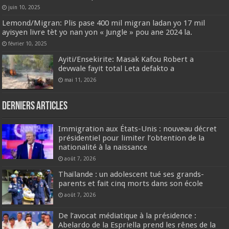
juin 10, 2025
Lemond/Migran: Plis pase 400 mil migran ladan yo 17 mil
ayisyen livre tèt yo nan yon « Jungle » pou ane 2024 la.
février 10, 2025
Ayiti/Ensekirite: Masak Kafou Robert a
devwale fayit total Leta defakto a
mai 11, 2026
Derniers articles
Immigration aux États-Unis : nouveau décret
présidentiel pour limiter l’obtention de la
nationalité à la naissance
août 7, 2026
Thaïlande : un adolescent tué ses grands-
parents et fait cinq morts dans son école
août 7, 2026
De l’avocat médiatique à la présidence :
Abelardo de la Espriella prend les rênes de la