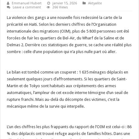
Emmanuel Hubert
janvier 15, 2026
Aktyalite
Leave a comment
266 Views
La violence des gangs a une nouvelle fois redessiné la carte de la
précarité en Haïti. Selon les derniers chiffres de l’Organisation
internationale des migrations (OIM), plus de 5 800 personnes ont été
forcées de fuir les quartiers de Bel-Air, du Wharf de la Saline et de
Delmas 2. Derrière ces statistiques de guerre, se cache une réalité plus
sombre : celle d’une population qui n’a plus nulle part où aller.
‎​Le bilan est tombé comme un couperet : 1 635 ménages déplacés en
seulement quelques jours d’affrontements. Si les quartiers de Saint-
Martin et de Tokyo sont habitués aux crépitements des armes
automatiques, l’ampleur de cet exode interne témoigne d’un seuil de
rupture franchi. Mais au-delà du décompte des victimes, c’est la
mécanique même de la survie qui interpelle.
‎​L’un des chiffres les plus frappants du rapport de l’OIM est celui-ci : 86
% des déplacés ont trouvé refuge auprès de familles hôtes. Dans une