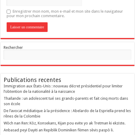
Enregistrer mon nom, mon e-mail et mon site dans le navigateur
pour mon prochain commentaire.
Rechercher
Publications recentes
Immigration aux États-Unis : nouveau décret présidentiel pour limiter
l’obtention de la nationalité à la naissance
Thaïlande : un adolescent tué ses grands-parents et fait cinq morts dans
son école
De l’avocat médiatique à la présidence : Abelardo de la Espriella prend les
rênes de la Colombie
Wòch nan Ren: Kòz, Konsekans, Kijan pou evite yo ak Tretman ki ekziste.
Anbasad peyi Dayiti an Repiblik Dominiken fèmen sèvis paspò li.