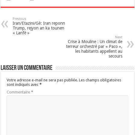
Previous
Iran/Etazini/Gè: Iran reponn
Trump, rejyon an ka tounen
« Lanfè »
Next
Crise à Mouline : Un climat de
terreur orchestré par « Paco »,
les habitants appellent au
secours
Laisser un commentaire
Votre adresse e-mail ne sera pas publiée.
Les champs obligatoires
sont indiqués avec
*
Commentaire
*