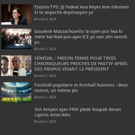
Etazini/TPS: JiJ Fedeal Ana Reyes leve òdonans
ki te anpeche depòtasyon yo
août 6, 2026
Gouvènè Massachusetts la siyen yon lwa ki
mete barikad pou ajan ICE yo nan zòn sansib
yo.
août 5, 2026
SÉNÉGAL : PRISON FERME POUR TROIS
CHRONIQUEURS PROCHES DE PASTEF APRÈS
DES PROPOS VISANT LE PRÉSIDENT
août 5, 2026
Football populaire vs football business : deux
visions, un même jeu
août 5, 2026
Yon Ansyen ajan PNH plede koupab devan
Lajistis Amerikèn
août 5, 2026