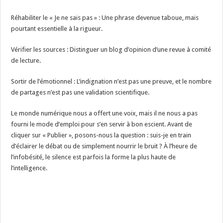
Réhabiliter le « Je ne sais pas » : Une phrase devenue taboue, mais
pourtant essentielle à la rigueur.
Vérifier les sources : Distinguer un blog d’opinion d’une revue à comité
de lecture.
Sortir de l’émotionnel : L’indignation n’est pas une preuve, et le nombre
de partages n’est pas une validation scientifique.
Le monde numérique nous a offert une voix, mais il ne nous a pas
fourni le mode d’emploi pour s’en servir à bon escient. Avant de
cliquer sur « Publier », posons-nous la question : suis-je en train
d’éclairer le débat ou de simplement nourrir le bruit ? À l’heure de
l’infobésité, le silence est parfois la forme la plus haute de
l’intelligence.