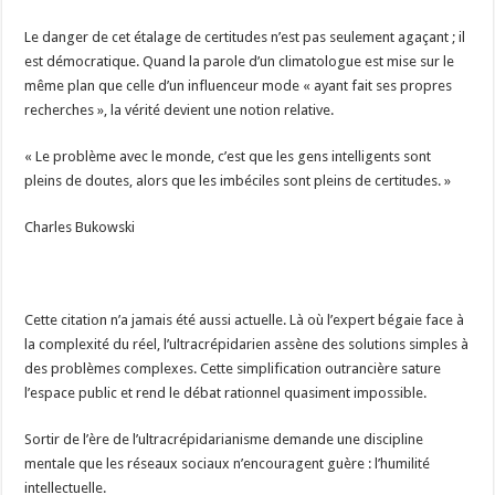
Le danger de cet étalage de certitudes n’est pas seulement agaçant ; il
est démocratique. Quand la parole d’un climatologue est mise sur le
même plan que celle d’un influenceur mode « ayant fait ses propres
recherches », la vérité devient une notion relative.
« Le problème avec le monde, c’est que les gens intelligents sont
pleins de doutes, alors que les imbéciles sont pleins de certitudes. »
Charles Bukowski
Cette citation n’a jamais été aussi actuelle. Là où l’expert bégaie face à
la complexité du réel, l’ultracrépidarien assène des solutions simples à
des problèmes complexes. Cette simplification outrancière sature
l’espace public et rend le débat rationnel quasiment impossible.
Sortir de l’ère de l’ultracrépidarianisme demande une discipline
mentale que les réseaux sociaux n’encouragent guère : l’humilité
intellectuelle.