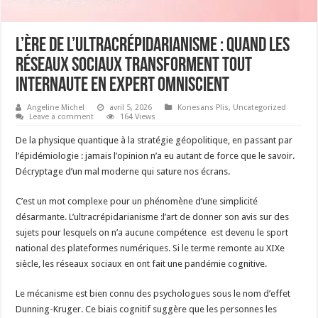
L’ère de l’ultracrépidarianisme : Quand les
réseaux sociaux transforment tout
internaute en expert omniscient
Angeline Michel
avril 5, 2026
Konesans Plis
,
Uncategorized
Leave a comment
164 Views
De la physique quantique à la stratégie géopolitique, en passant par
l’épidémiologie : jamais l’opinion n’a eu autant de force que le savoir.
Décryptage d’un mal moderne qui sature nos écrans.
C’est un mot complexe pour un phénomène d’une simplicité
désarmante. L’ultracrépidarianisme :l’art de donner son avis sur des
sujets pour lesquels on n’a aucune compétence est devenu le sport
national des plateformes numériques. Si le terme remonte au XIXe
siècle, les réseaux sociaux en ont fait une pandémie cognitive.
Le mécanisme est bien connu des psychologues sous le nom d’effet
Dunning-Kruger. Ce biais cognitif suggère que les personnes les