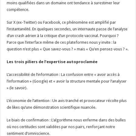
moins qualifiées dans un domaine ont tendance à surestimer leur
compétence.
Sur X (ex-Twitter) ou Facebook, ce phénomène est amplifié par
l’instantanéité. En quelques secondes, un internaute passe de l’analyse
d’un crash aérien à la critique d’un protocole vaccinal. Pourquoi ?
Parce que l’interface même de ces plateformes nous y invite : la
question n’est plus « Que savez-vous ? » mais « Qu’en pensez-vous ? ».‎
Les trois piliers de l’expertise autoproclamée
L’accessibilité de l’information : La confusion entre « avoir accès à
l’information » (Google) et « avoir la structure mentale pour l’analyser
» (le savoir).
L’économie de l’attention : Un avis tranché et provocateur récolte plus
de likes qu’une démonstration scientifique nuancée.
Le biais de confirmation : L’algorithme nous enferme dans des bulles
où nos certitudes sont validées par nos pairs, renforçant notre
sentiment d’omniscience.