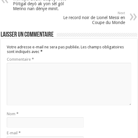
Pòtigal deyò ak yon sèl gòl
Merino nan dènye minit.
Next
Le record noir de Lionel Messi en
Coupe du Monde
Laisser un commentaire
Votre adresse e-mail ne sera pas publiée.
Les champs obligatoires
sont indiqués avec
*
Commentaire
*
Nom
*
E-mail
*