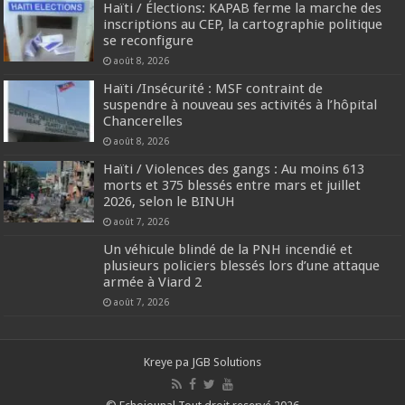
Haïti / Élections: KAPAB ferme la marche des
inscriptions au CEP, la cartographie politique
se reconfigure
août 8, 2026
Haïti /Insécurité : MSF contraint de
suspendre à nouveau ses activités à l’hôpital
Chancerelles
août 8, 2026
Haïti / Violences des gangs : Au moins 613
morts et 375 blessés entre mars et juillet
2026, selon le BINUH
août 7, 2026
Un véhicule blindé de la PNH incendié et
plusieurs policiers blessés lors d’une attaque
armée à Viard 2
août 7, 2026
Kreye pa
JGB Solutions