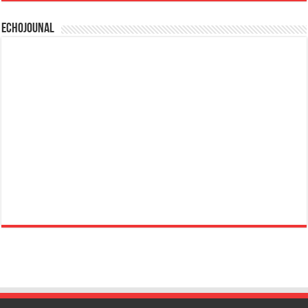
Echojounal