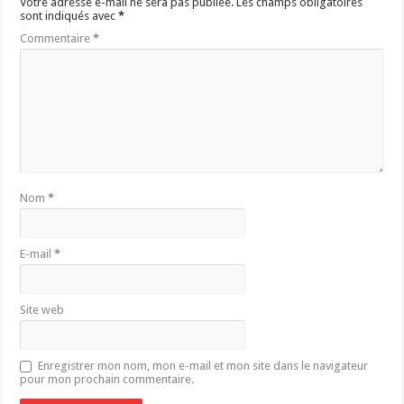
Votre adresse e-mail ne sera pas publiée.
Les champs obligatoires
sont indiqués avec
*
Commentaire
*
Nom
*
E-mail
*
Site web
Enregistrer mon nom, mon e-mail et mon site dans le navigateur
pour mon prochain commentaire.