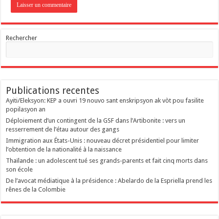
Rechercher
Publications recentes
‎Ayiti/Eleksyon: KEP a ouvri 19 nouvo sant enskripsyon ak vòt pou fasilite
popilasyon an
Déploiement d’un contingent de la GSF dans l’Artibonite : vers un
resserrement de l’étau autour des gangs
Immigration aux États-Unis : nouveau décret présidentiel pour limiter
l’obtention de la nationalité à la naissance
Thaïlande : un adolescent tué ses grands-parents et fait cinq morts dans
son école
De l’avocat médiatique à la présidence : Abelardo de la Espriella prend les
rênes de la Colombie