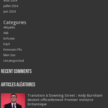
août 2024
juillet 2024
juin 2024
Categories
Aktyalite
Atik
Enfostar
Espò
Konesans Plis
Men Zen
Uncategorized
Recent Comments
Articles aléatoires
Transition à Downing Street : Andy Burnham
devient officiellement Premier ministre
britannique