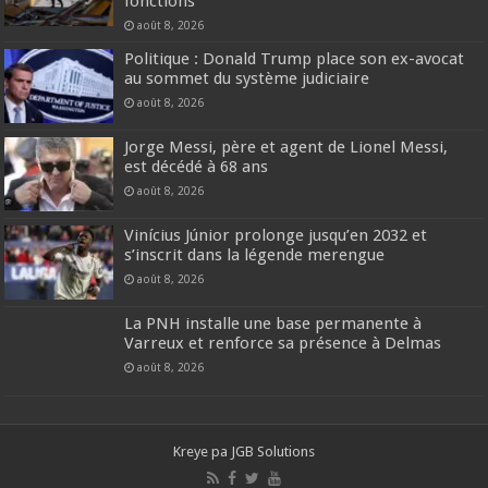
fonctions
août 8, 2026
Politique : Donald Trump place son ex-avocat
au sommet du système judiciaire
août 8, 2026
Jorge Messi, père et agent de Lionel Messi,
est décédé à 68 ans
août 8, 2026
Vinícius Júnior prolonge jusqu’en 2032 et
s’inscrit dans la légende merengue
août 8, 2026
La PNH installe une base permanente à
Varreux et renforce sa présence à Delmas
août 8, 2026
Kreye pa
JGB Solutions