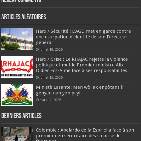
Recent Comments
Articles aléatoires
Haïti / Sécurité : L’AGD met en garde contre
une usurpation d’identité de son Directeur
général
juillet 18, 2026
Haïti / Crise : Le RHAJAC rejette la violence
politique et met le Premier ministre Alix
Didier Fils-Aimé face à ses responsabilités
juillet 15, 2026
Ministè Lasante: Men wòl ak enpòtans li
genyen nan yon peyi.
mars 12, 2026
Derniers articles
Colombie : Abelardo de la Espriella face à son
premier défi sécuritaire dès sa prise de