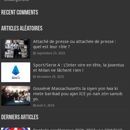
Recent Comments
Articles aléatoires
Attaché de presse ou attachée de presse :
quel est leur rôle ?
septembre 23, 2025
Sport/Serie A : L’Inter vire en tête, la Juventus
et Milan ne lâchent rien !
décembre 29, 2025
Gouvènè Massachusetts la siyen yon lwa ki
mete barikad pou ajan ICE yo nan zòn sansib
yo.
août 5, 2026
Derniers articles