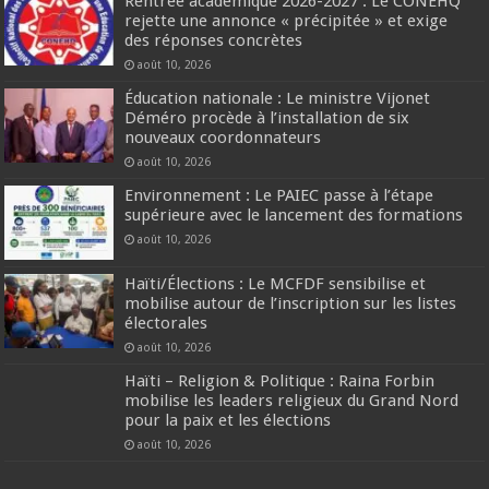
Rentrée académique 2026-2027 : Le CONEHQ
rejette une annonce « précipitée » et exige
des réponses concrètes
août 10, 2026
Éducation nationale : Le ministre Vijonet
Déméro procède à l’installation de six
nouveaux coordonnateurs
août 10, 2026
Environnement : Le PAIEC passe à l’étape
supérieure avec le lancement des formations
août 10, 2026
Haïti/Élections : Le MCFDF sensibilise et
mobilise autour de l’inscription sur les listes
électorales
août 10, 2026
Haïti – Religion & Politique : Raina Forbin
mobilise les leaders religieux du Grand Nord
pour la paix et les élections
août 10, 2026