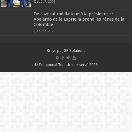
août 7, 2026
De l’avocat médiatique à la présidence :
Abelardo de la Espriella prend les rênes de la
Colombie
août 7, 2026
Kreye pa
JGB Solutions
© Echojounal Tout droit reservé 2026