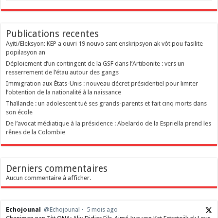
Publications recentes
‎Ayiti/Eleksyon: KEP a ouvri 19 nouvo sant enskripsyon ak vòt pou fasilite
popilasyon an
Déploiement d’un contingent de la GSF dans l’Artibonite : vers un
resserrement de l’étau autour des gangs
Immigration aux États-Unis : nouveau décret présidentiel pour limiter
l’obtention de la nationalité à la naissance
Thaïlande : un adolescent tué ses grands-parents et fait cinq morts dans
son école
De l’avocat médiatique à la présidence : Abelardo de la Espriella prend les
rênes de la Colombie
Derniers commentaires
Aucun commentaire à afficher.
Echojounal
@Echojounal
5 mois ago