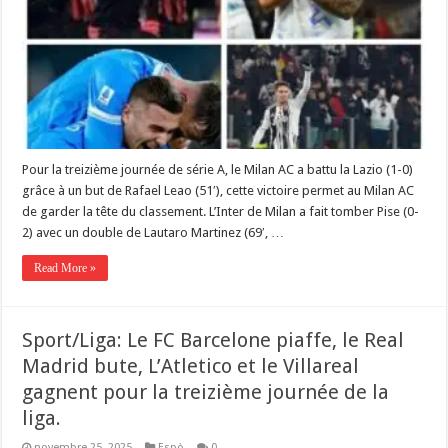
‎Pour la treizième journée de série A, le Milan AC a battu la Lazio (1-0)
grâce à un but de Rafael Leao (51′), cette victoire permet au Milan AC
de garder la tête du classement. ‎L’Inter de Milan a fait tomber Pise (0-
2) avec un double de Lautaro Martinez (69′, …
Read More »
Sport/Liga: Le FC Barcelone piaffe, le Real
Madrid bute, L’Atletico et le Villareal
gagnent pour la treizième journée de la
liga.
novembre 25, 2025
Espò
0