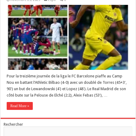
Pour la treizième journée de la liga le FC Barcelone piaffe au Camp
Nou en battant l’Athletic Bilbao (4-0) avec un doublé de Torres (45+3′,
90′) un but de Lewandowski (4′) et Lopez (48′). Le Real Madrid de son
côté bute sur la Pelouse de Elché (2:2), Aleix Febas (53′), …
Read More »
Rechercher