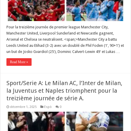
Pour la treizième journée de premier league Manchester City,
Manchester United, Liverpool Sunderland et Newcastle gagnent,
Arsenal et Chelsea se neutralisent. <span;>‎Manchester City a battu
Leeds United au Etihad (3-2) avec un doublé de Phil Foden (1′, 90+1′) et
un but de Josko Gvardiol (25′), Dominic Calvert-Lewin 49′ et Lukas …
Read More »
Sport/Serie A: Le Milan AC, l’Inter de Milan,
la Juventus et Naples triomphent pour la
treizième journée de série A.
décembre 1, 2025
Espò
0