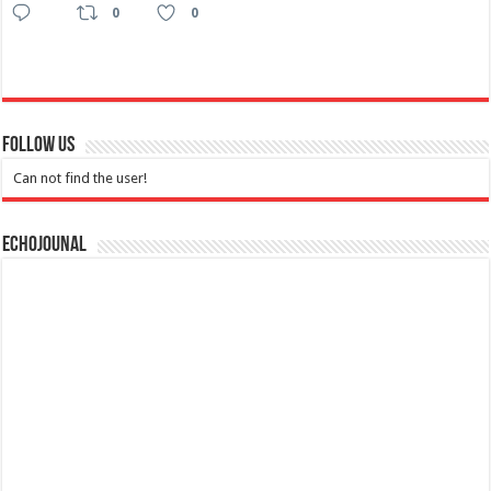
0
0
Follow Us
Can not find the user!
Echojounal