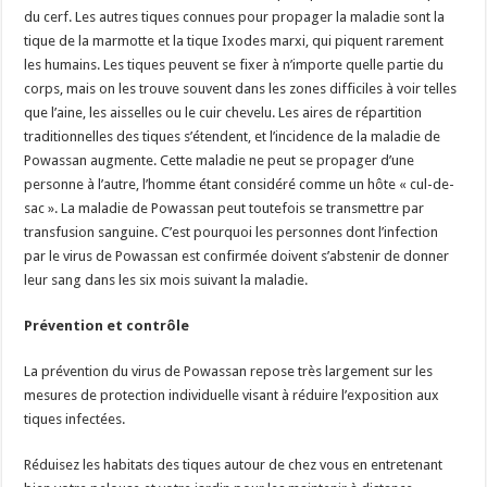
du cerf. Les autres tiques connues pour propager la maladie sont la
tique de la marmotte et la tique Ixodes marxi, qui piquent rarement
les humains. Les tiques peuvent se fixer à n’importe quelle partie du
corps, mais on les trouve souvent dans les zones difficiles à voir telles
que l’aine, les aisselles ou le cuir chevelu. Les aires de répartition
traditionnelles des tiques s’étendent, et l’incidence de la maladie de
Powassan augmente. Cette maladie ne peut se propager d’une
personne à l’autre, l’homme étant considéré comme un hôte « cul-de-
sac ». La maladie de Powassan peut toutefois se transmettre par
transfusion sanguine. C’est pourquoi les personnes dont l’infection
par le virus de Powassan est confirmée doivent s’abstenir de donner
leur sang dans les six mois suivant la maladie.
Prévention et contrôle
La prévention du virus de Powassan repose très largement sur les
mesures de protection individuelle visant à réduire l’exposition aux
tiques infectées.
Réduisez les habitats des tiques autour de chez vous en entretenant