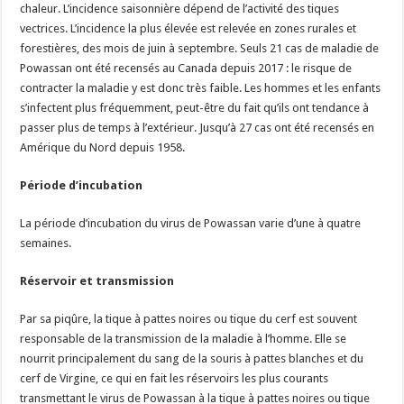
chaleur. L’incidence saisonnière dépend de l’activité des tiques
vectrices. L’incidence la plus élevée est relevée en zones rurales et
forestières, des mois de juin à septembre. Seuls 21 cas de maladie de
Powassan ont été recensés au Canada depuis 2017 : le risque de
contracter la maladie y est donc très faible. Les hommes et les enfants
s’infectent plus fréquemment, peut-être du fait qu’ils ont tendance à
passer plus de temps à l’extérieur. Jusqu’à 27 cas ont été recensés en
Amérique du Nord depuis 1958.
Période d’incubation
La période d’incubation du virus de Powassan varie d’une à quatre
semaines.
Réservoir et transmission
Par sa piqûre, la tique à pattes noires ou tique du cerf est souvent
responsable de la transmission de la maladie à l’homme. Elle se
nourrit principalement du sang de la souris à pattes blanches et du
cerf de Virgine, ce qui en fait les réservoirs les plus courants
transmettant le virus de Powassan à la tique à pattes noires ou tique