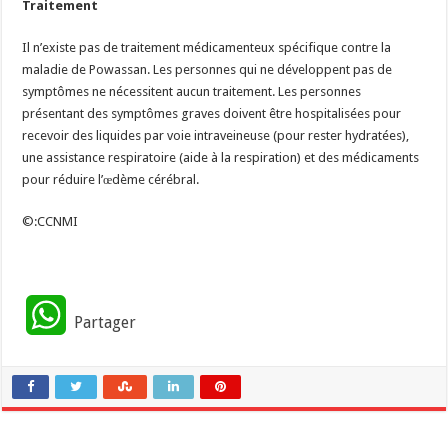
Traitement
Il n’existe pas de traitement médicamenteux spécifique contre la
maladie de Powassan. Les personnes qui ne développent pas de
symptômes ne nécessitent aucun traitement. Les personnes
présentant des symptômes graves doivent être hospitalisées pour
recevoir des liquides par voie intraveineuse (pour rester hydratées),
une assistance respiratoire (aide à la respiration) et des médicaments
pour réduire l’œdème cérébral.
©:CCNMI
W
Partager
h
a
t