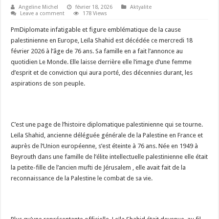
Angeline Michel
février 18, 2026
Aktyalite
Leave a comment
178 Views
PmDiplomate infatigable et figure emblématique de la cause
palestinienne en Europe, Leïla Shahid est décédée ce mercredi 18
février 2026 à l’âge de 76 ans. Sa famille en a fait l’annonce au
quotidien Le Monde. Elle laisse derrière elle l’image d’une femme
d’esprit et de conviction qui aura porté, des décennies durant, les
aspirations de son peuple.
​C’est une page de l’histoire diplomatique palestinienne qui se tourne.
Leïla Shahid, ancienne déléguée générale de la Palestine en France et
auprès de l’Union européenne, s’est éteinte à 76 ans. Née en 1949 à
Beyrouth dans une famille de l’élite intellectuelle palestinienne elle était
la petite-fille de l’ancien mufti de Jérusalem , elle avait fait de la
reconnaissance de la Palestine le combat de sa vie.