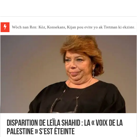
Wòch nan Ren: Kòz, Konsekans, Kijan pou evite yo ak Tretman ki ekziste.
Disparition de Leïla Shahid : la « voix de la
Palestine » s’est éteinte