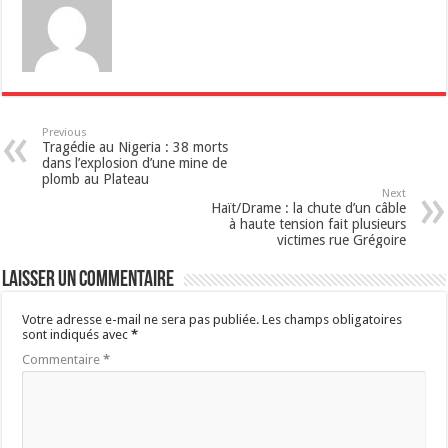
p
p
Previous
Tragédie au Nigeria : 38 morts
dans l’explosion d’une mine de
plomb au Plateau
Next
Haït/Drame : la chute d’un câble
à haute tension fait plusieurs
victimes rue Grégoire
Laisser un commentaire
Votre adresse e-mail ne sera pas publiée.
Les champs obligatoires
sont indiqués avec
*
Commentaire
*