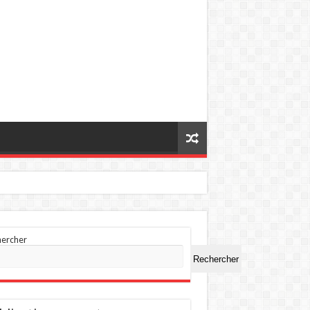
hercher
Rechercher