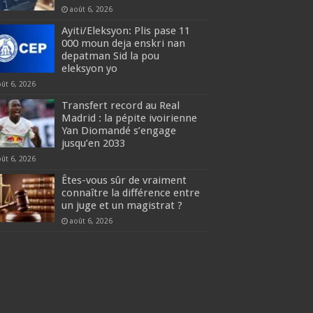
août 6, 2026
Ayiti/Eleksyon: Plis pase 11
000 moun deja enskri nan
depatman Sid la pou
eleksyon yo
oût 6, 2026
Transfert record au Real
Madrid : la pépite ivoirienne
Yan Diomandé s’engage
jusqu’en 2033
oût 6, 2026
Êtes-vous sûr de vraiment
connaître la différence entre
un juge et un magistrat ?
août 6, 2026