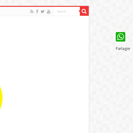
WhatsAp
Partager