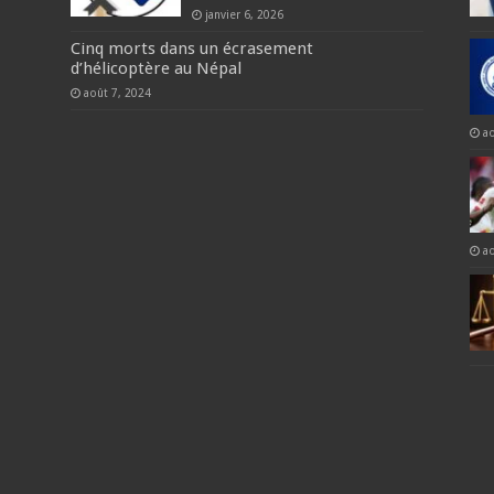
janvier 6, 2026
Cinq morts dans un écrasement
d’hélicoptère au Népal
août 7, 2024
a
a