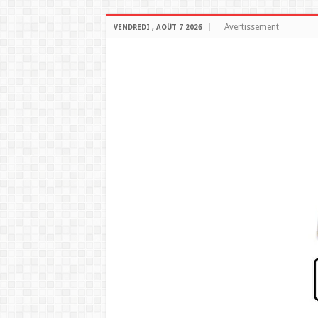
Avertissement
VENDREDI , AOÛT 7 2026