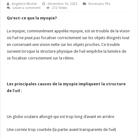
Angeline Michel
décembre 16, 2025
Konesans Plis
Leave a comment
212 Views
Qu’est-ce que la myopie?
La myopie, communément appelée myopie, est un trouble de la vision
où l’œil ne peut pas focaliser correctement sur les objets éloignés tout
en conservant une vision nette sur les objets proches. Ce trouble
survient lorsque la structure physique de l’œil empêche la lumière de
se focaliser correctement sur la rétine.
Les principales causes de la myopie impliquent la structure
de l’œil :
Un globe oculaire allongé qui est trop long d’avant en arrière
Une cornée trop courbée (la partie avant transparente de l’œil)