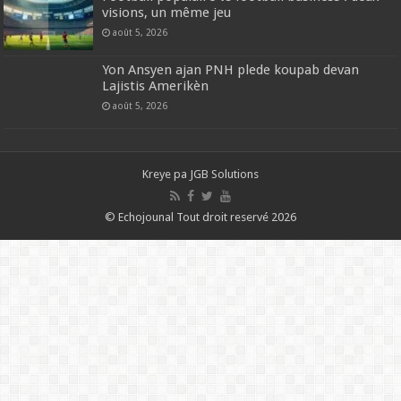
visions, un même jeu
août 5, 2026
Yon Ansyen ajan PNH plede koupab devan
Lajistis Amerikèn
août 5, 2026
Kreye pa
JGB Solutions
© Echojounal Tout droit reservé 2026