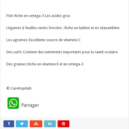
Fish: Riche en oméga-3 Les acides gras
Légumes à feuilles vertes foncées : Riche en lutéine et en zéaxanthine
Les agrumes: Excellente source de vitamine C
Des œufs: Contient des nutriments importants pour la santé oculaire
Des graines: Riche en vitamine E et en oméga-3
© Carehopitals
W
Partager
h
a