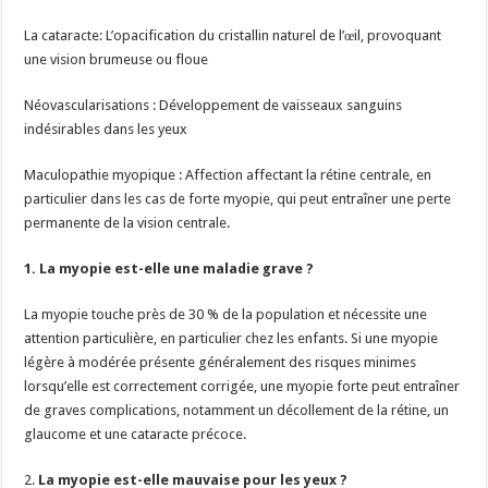
La cataracte: L’opacification du cristallin naturel de l’œil, provoquant
une vision brumeuse ou floue
Néovascularisations : Développement de vaisseaux sanguins
indésirables dans les yeux
Maculopathie myopique : Affection affectant la rétine centrale, en
particulier dans les cas de forte myopie, qui peut entraîner une perte
permanente de la vision centrale.
1. La myopie est-elle une maladie grave ?
La myopie touche près de 30 % de la population et nécessite une
attention particulière, en particulier chez les enfants. Si une myopie
légère à modérée présente généralement des risques minimes
lorsqu’elle est correctement corrigée, une myopie forte peut entraîner
de graves complications, notamment un décollement de la rétine, un
glaucome et une cataracte précoce.
2.
La myopie est-elle mauvaise pour les yeux ?