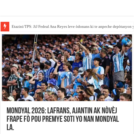
Etazini/TPS: JiJ Fedeal Ana Reyes leve òdonans ki te anpeche depòtasyon 
Gouvènè Massachusetts la siyen yon lwa ki mete barikad pou ajan ICE yo n
Mondyal 2026: Lafrans, Ajantin ak Nòvèj
frape fò pou premye soti yo nan mondyal
la.