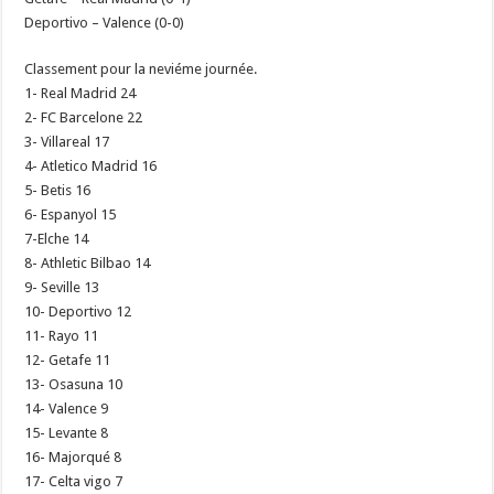
Deportivo – Valence (0-0)
Classement pour la neviéme journée.
1- Real Madrid 24
2- FC Barcelone 22
3- Villareal 17
4- Atletico Madrid 16
5- Betis 16
6- Espanyol 15
7-Elche 14
8- Athletic Bilbao 14
9- Seville 13
10- Deportivo 12
11- Rayo 11
12- Getafe 11
13- Osasuna 10
14- Valence 9
15- Levante 8
16- Majorqué 8
17- Celta vigo 7