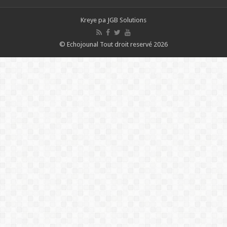
Kreye pa
JGB Solutions
© Echojounal Tout droit reservé 2026