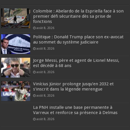
Colombie : Abelardo de la Espriella face à son
premier défi sécuritaire dès sa prise de
fonctions
août 8, 2026
Politique : Donald Trump place son ex-avocat
au sommet du système judiciaire
août 8, 2026
Jorge Messi, père et agent de Lionel Messi,
est décédé à 68 ans
août 8, 2026
Vinícius Júnior prolonge jusqu’en 2032 et
s’inscrit dans la légende merengue
août 8, 2026
La PNH installe une base permanente à
Varreux et renforce sa présence à Delmas
août 8, 2026