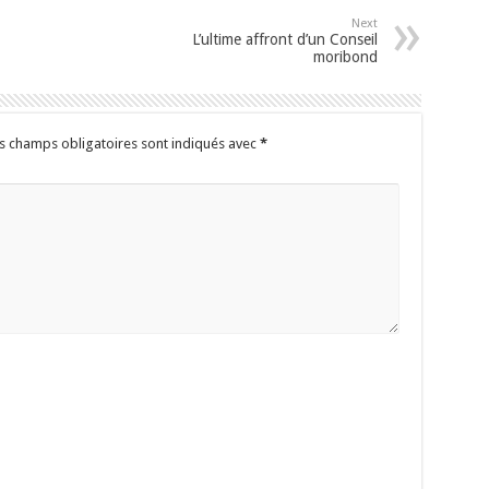
Next
L’ultime affront d’un Conseil
moribond
s champs obligatoires sont indiqués avec
*