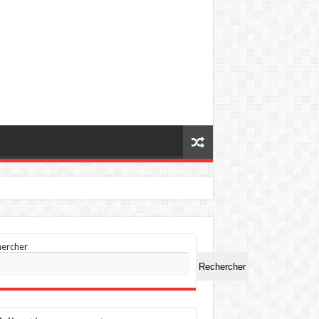
hercher
Rechercher