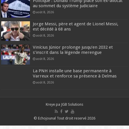
Politique : Donald Trump place son ex-avocat
au sommet du système judiciaire
août 8, 2026
Jorge Messi, père et agent de Lionel Messi,
est décédé à 68 ans
août 8, 2026
Vinícius Júnior prolonge jusqu’en 2032 et
s’inscrit dans la légende merengue
août 8, 2026
La PNH installe une base permanente à
Varreux et renforce sa présence à Delmas
août 8, 2026
Kreye pa
JGB Solutions
© Echojounal Tout droit reservé 2026