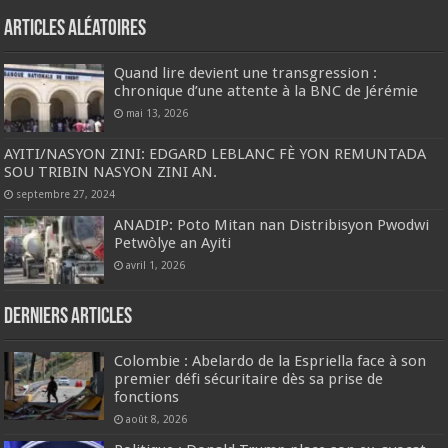
Articles aléatoires
Quand lire devient une transgression :
chronique d’une attente à la BNC de Jérémie
mai 13, 2026
AYITI/NASYON ZINI: EDGARD LEBLANC FÈ YON REMUNTADA
SOU TRIBIN NASYON ZINI AN.
septembre 27, 2024
ANADIP: Poto Mitan nan Distribisyon Pwodwi
Petwòlye an Ayiti
avril 1, 2026
Derniers articles
Colombie : Abelardo de la Espriella face à son
premier défi sécuritaire dès sa prise de
fonctions
août 8, 2026