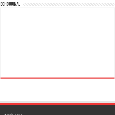
Echojounal