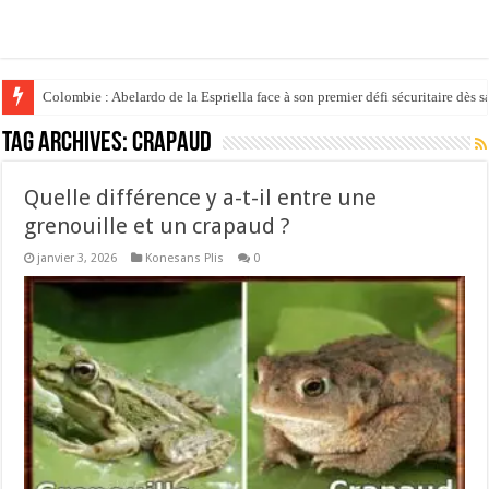
Colombie : Abelardo de la Espriella face à son premier défi sécuritaire dès s
Tag Archives:
CRAPAUD
Quelle différence y a-t-il entre une
grenouille et un crapaud ?
janvier 3, 2026
Konesans Plis
0