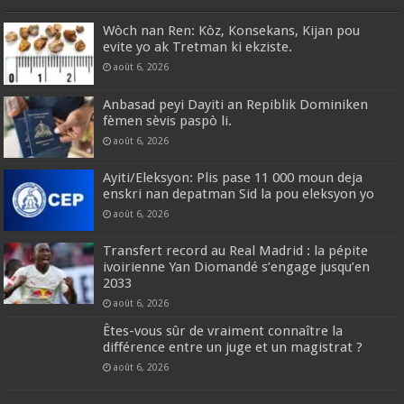
Wòch nan Ren: Kòz, Konsekans, Kijan pou
evite yo ak Tretman ki ekziste.
août 6, 2026
Anbasad peyi Dayiti an Repiblik Dominiken
fèmen sèvis paspò li.
août 6, 2026
Ayiti/Eleksyon: Plis pase 11 000 moun deja
enskri nan depatman Sid la pou eleksyon yo
août 6, 2026
Transfert record au Real Madrid : la pépite
ivoirienne Yan Diomandé s’engage jusqu’en
2033
août 6, 2026
Êtes-vous sûr de vraiment connaître la
différence entre un juge et un magistrat ?
août 6, 2026