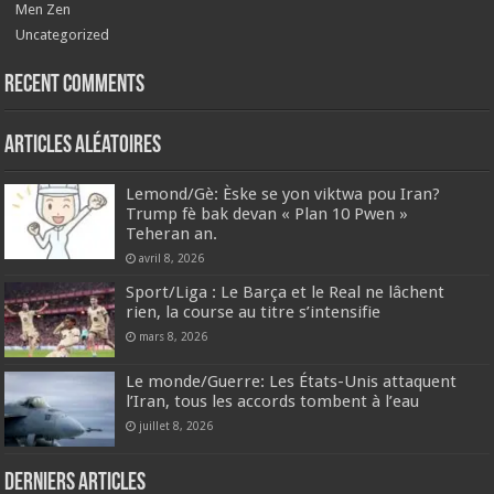
Men Zen
Uncategorized
Recent Comments
Articles aléatoires
Lemond/Gè: Èske se yon viktwa pou Iran?
Trump fè bak devan « Plan 10 Pwen »
Teheran an.
avril 8, 2026
Sport/Liga : Le Barça et le Real ne lâchent
rien, la course au titre s’intensifie
mars 8, 2026
Le monde/Guerre: Les États-Unis attaquent
l’Iran, tous les accords tombent à l’eau
juillet 8, 2026
Derniers articles