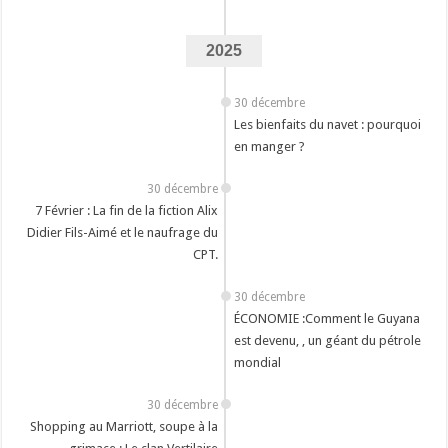
2025
30 décembre
Les bienfaits du navet : pourquoi
en manger ?
30 décembre
‎7 Février : La fin de la fiction Alix
Didier Fils-Aimé et le naufrage du
CPT.
30 décembre
ÉCONOMIE :Comment le Guyana
est devenu, , un géant du pétrole
mondial
30 décembre
Shopping au Marriott, soupe à la