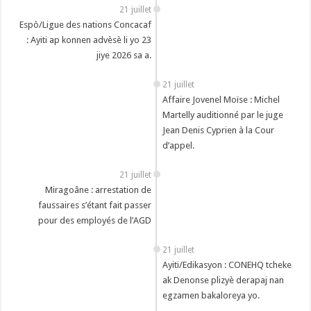
21 juillet
Espò/Ligue des nations Concacaf
: Ayiti ap konnen advèsè li yo 23
jiye 2026 sa a.
21 juillet
Affaire Jovenel Moïse : Michel
Martelly auditionné par le juge
Jean Denis Cyprien à la Cour
d’appel.
21 juillet
Miragoâne : arrestation de
faussaires s’étant fait passer
pour des employés de l’AGD
21 juillet
Ayiti/Edikasyon : CONEHQ tcheke
ak Denonse plizyè derapaj nan
egzamen bakaloreya yo.