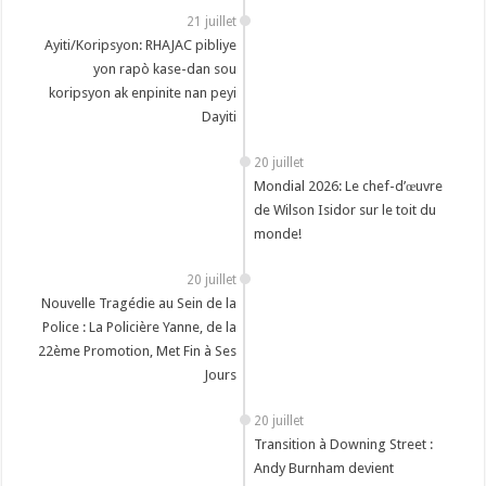
21 juillet
Ayiti/Koripsyon: RHAJAC pibliye
yon rapò kase-dan sou
koripsyon ak enpinite nan peyi
Dayiti
20 juillet
Mondial 2026: Le chef-d’œuvre
de Wilson Isidor sur le toit du
monde!
20 juillet
Nouvelle Tragédie au Sein de la
Police : La Policière Yanne, de la
22ème Promotion, Met Fin à Ses
Jours
20 juillet
Transition à Downing Street :
Andy Burnham devient