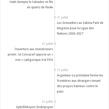
: Haïti dompte le Salvador et file
en quarts de finale
31 juillet
Les Grenadiers au Sabina Park de
Kingston pour la Ligue des
Nations 2026-2027
31 juillet
‎Ouverture aux investisseurs
privés : la Concacaf oppose un «
non » catégorique à la FIFA
31 juillet
Argentine :Le président ferme les
frontières aux étrangers tenant
des propos haineux contre le
pays
31 juillet
Ayiti/Eleksyon: Enskripsyon