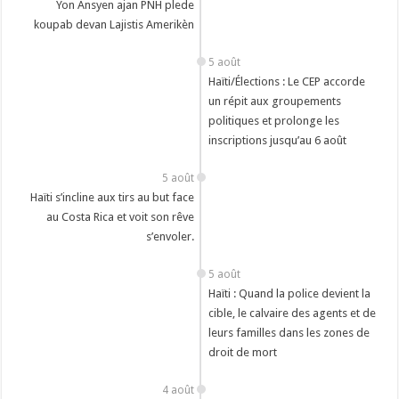
Yon Ansyen ajan PNH plede
koupab devan Lajistis Amerikèn
5 août
Haïti/Élections : Le CEP accorde
un répit aux groupements
politiques et prolonge les
inscriptions jusqu’au 6 août
5 août
Haïti s’incline aux tirs au but face
au Costa Rica et voit son rêve
s’envoler.
5 août
‎Haïti : Quand la police devient la
cible, le calvaire des agents et de
leurs familles dans les zones de
droit de mort
4 août