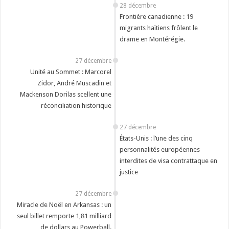
28 décembre
Frontière canadienne : 19
migrants haïtiens frôlent le
drame en Montérégie.
27 décembre
Unité au Sommet : Marcorel
Zidor, André Muscadin et
Mackenson Dorilas scellent une
réconciliation historique
27 décembre
États-Unis : l’une des cinq
personnalités européennes
interdites de visa contrattaque en
justice
27 décembre
Miracle de Noël en Arkansas : un
seul billet remporte 1,81 milliard
de dollars au Powerball.