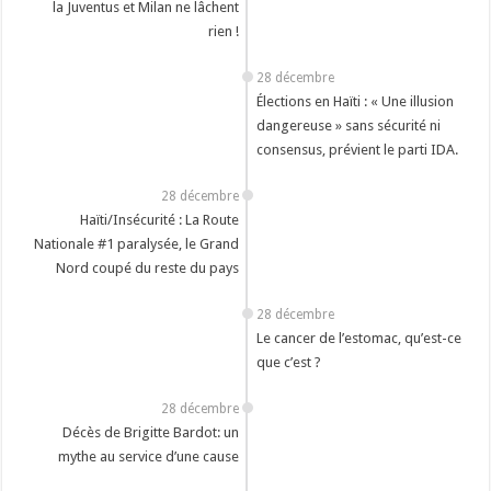
la Juventus et Milan ne lâchent
rien !
28 décembre
Élections en Haïti : « Une illusion
dangereuse » sans sécurité ni
consensus, prévient le parti IDA.
28 décembre
Haïti/Insécurité : La Route
Nationale #1 paralysée, le Grand
Nord coupé du reste du pays
28 décembre
Le cancer de l’estomac, qu’est-ce
que c’est ?
28 décembre
Décès de Brigitte Bardot: un
mythe au service d’une cause