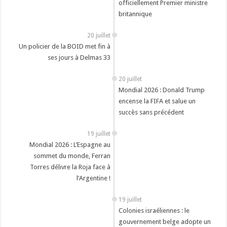
officiellement Premier ministre
britannique
20 juillet
Un policier de la BOID met fin à
ses jours à Delmas 33
20 juillet
Mondial 2026 : Donald Trump
encense la FIFA et salue un
succès sans précédent
19 juillet
Mondial 2026 : L’Espagne au
sommet du monde, Ferran
Torres délivre la Roja face à
l’Argentine !
19 juillet
Colonies israéliennes : le
gouvernement belge adopte un