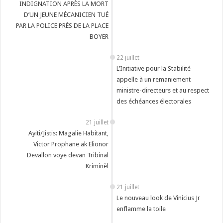
INDIGNATION APRÈS LA MORT
D’UN JEUNE MÉCANICIEN TUÉ
PAR LA POLICE PRÈS DE LA PLACE
BOYER
22 juillet
L’Initiative pour la Stabilité
appelle à un remaniement
ministre-directeurs et au respect
des échéances électorales
21 juillet
Ayiti/Jistis: Magalie Habitant,
Victor Prophane ak Elionor
Devallon voye devan Tribinal
Kriminèl
21 juillet
Le nouveau look de Vinicius Jr
enflamme la toile