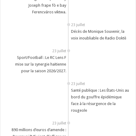
Joseph frape fò e bay
Ferencváros viktwa.
23 juillet
Décès de Monique Souvenir, la
voix inoubliable de Radio Doktè
23 juillet
Sport/Football : Le RC Lens F
mise sur la synergie haïtienne
pour la saison 2026/2027.
23 juillet
Santé publique : Les États-Unis au
bord du gouffre épidémique
face à la résurgence de la
rougeole
23 juillet
890 millions d’euros d’amende :