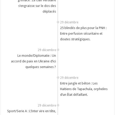
grimace : Le clan Vertilaire
s’engraisse sur le dos des
déplacés
29 décembre
25 blindés de plus pour la PNH :
Entre perfusion sécuritaire et
doutes stratégiques.
29 décembre
‎Le monde/Diplomatie : Un
accord de paix en Ukraine d’ici
quelques semaines ?
29 décembre
Entre jungle et béton : Les
Haïtiens de Tapachula, orphelins
d’un État défaillant.
29 décembre
Sport/Serie A : L’Inter vire en tête,