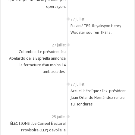
operasyon.
27 juillet
Etazini/ TPS: Reyaksyon Henry
Wooster sou fen TPS la.
27 juillet
‎Colombie : Le président élu
Abelardo de la Espriella annonce
la fermeture d’au moins 14
ambassades ‎
27 juillet
Accueil héroïque : l’ex-président
Juan Orlando Hernández rentre
au Honduras
25 juillet
ÉLECTIONS : Le Conseil Électoral
Provisoire (CEP) dévoile le