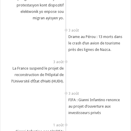
protestasyon kont dispozitif
elektwonik yo enpose sou
migran ayisyen yo.
3 août
Drame au Pérou : 13 morts dans
le crash d’un avion de tourisme
près des lignes de Nazca.
3 août
La France suspend le projet de
reconstruction de l’Hôpital de
l’Université d’État d’Haïti (HUEH).
3 août
FIFA : Gianni Infantino renonce
au projet d’ouverture aux
investisseurs privés
1 août