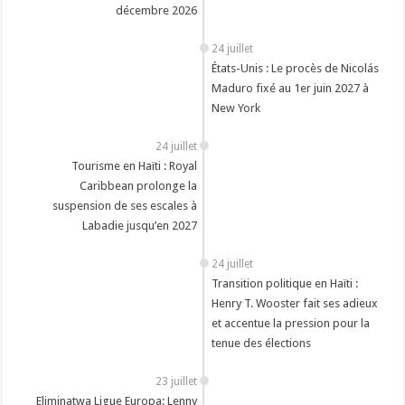
décembre 2026
24 juillet
États-Unis : Le procès de Nicolás
Maduro fixé au 1er juin 2027 à
New York
24 juillet
Tourisme en Haïti : Royal
Caribbean prolonge la
suspension de ses escales à
Labadie jusqu’en 2027
24 juillet
Transition politique en Haïti :
Henry T. Wooster fait ses adieux
et accentue la pression pour la
tenue des élections
23 juillet
Eliminatwa Ligue Europa: Lenny